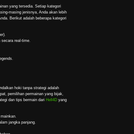
inan yang tersedia. Setiap kategori
sing-masing jenisnya, Anda akan lebih
nda. Berikut adalah beberapa kategori
er).
 secara real-time.
Legends.
alkan hoki tanpa strategi adalah
t, pemilihan permainan yang bijak,
ategi dan tips bermain dari
Hell4D
yang
a mainkan.
alam jangka panjang.