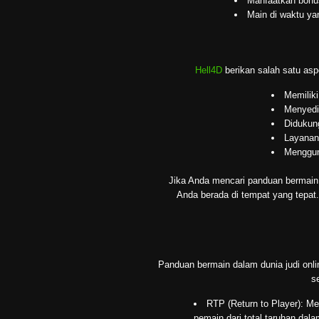
Manfaatkan bonu
Main di waktu yan
Hell4D
berikan salah satu aspe
Memiliki
Menyedia
Didukung
Layanan 
Menggun
Jika Anda mencari panduan bermain sl
Anda berada di tempat yang tepat
Panduan bermain dalam dunia judi onli
s
RTP (Return to Player): M
pemain dari total taruhan da