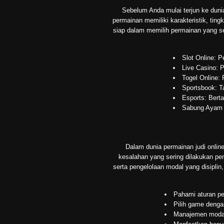
Sebelum Anda mulai terjun ke dunia
permainan memiliki karakteristik, ti
siap dalam memilih permainan yang se
Slot Online: P
Live Casino: P
Togel Online:
Sportsbook: T
Esports: Bert
Sabung Ayam &
Dalam dunia permainan judi onli
kesalahan yang sering dilakukan p
serta pengelolaan modal yang disiplin,
Pahami aturan pe
Pilih game denga
Manajemen modal: