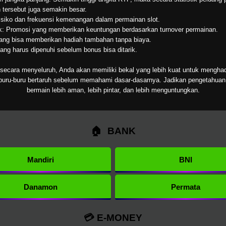
tersebut juga semakin besar.
t risiko dan frekuensi kemenangan dalam permainan slot.
k: Promosi yang memberikan keuntungan berdasarkan turnover permainan.
 yang bisa memberikan hadiah tambahan tanpa biaya.
ang harus dipenuhi sebelum bonus bisa ditarik.
ara menyeluruh, Anda akan memiliki bekal yang lebih kuat untuk menghada
rburu-buru bertaruh sebelum memahami dasar-dasarnya. Jadikan pengetahuan
bermain lebih aman, lebih pintar, dan lebih menguntungkan.
BANK
Mandiri
BNI
Danamon
Permata
💳 E-MONEY