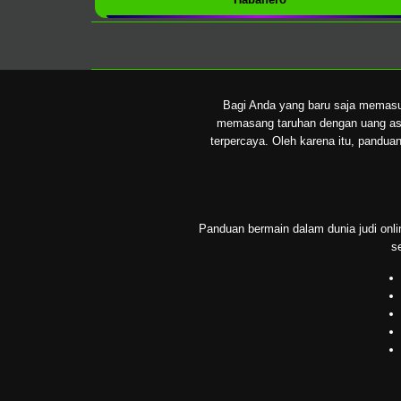
Bagi Anda yang baru saja memasuk
memasang taruhan dengan uang asli.
terpercaya. Oleh karena itu, pandu
Panduan bermain dalam dunia judi onli
s