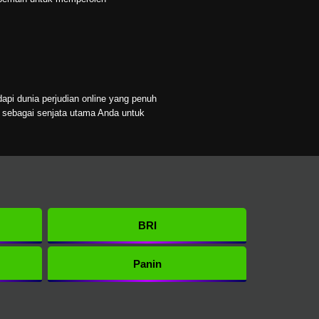
pi dunia perjudian online yang penuh
 sebagai senjata utama Anda untuk
BRI
Panin