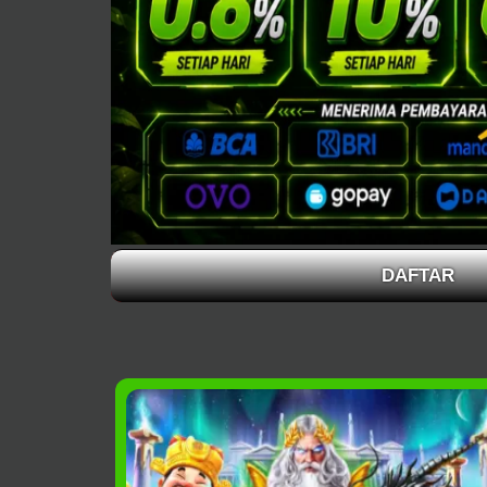
DAFTAR